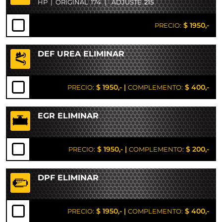
HP
|
ORIGINAL
174
|
ADJUSTE
215
$ 1950,-
PRECIO:
DEF UREA ELIMINAR
$ 1950,-
|
$ 400,-
PRECIO:
COMPLEMENTO:
EGR ELIMINAR
$ 1950,-
|
$ 200,-
PRECIO:
COMPLEMENTO:
DPF ELIMINAR
$ 1950,-
|
$ 400,-
PRECIO:
COMPLEMENTO: