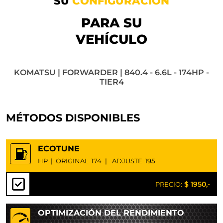
SU
CONFIGURACIÓN
PARA SU
VEHÍCULO
KOMATSU | FORWARDER | 840.4 - 6.6L - 174HP -
TIER4
MÉTODOS DISPONIBLES
ECOTUNE
HP
|
ORIGINAL
174
|
ADJUSTE
195
$ 1950,-
PRECIO:
OPTIMIZACIÓN DEL RENDIMIENTO