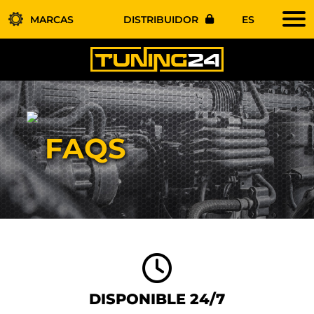
MARCAS
DISTRIBUIDOR
ES
FAQS
DISPONIBLE 24/7