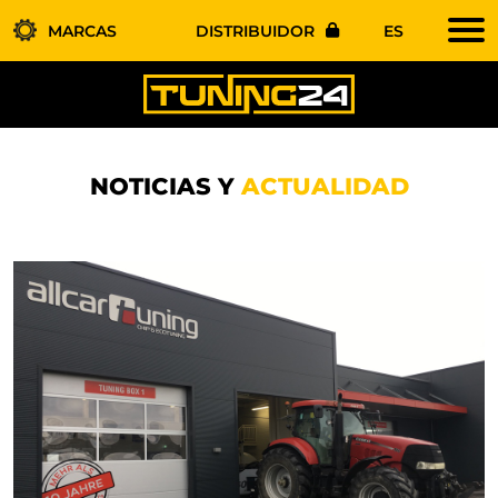
MARCAS
DISTRIBUIDOR
ES
NOTICIAS Y
ACTUALIDAD